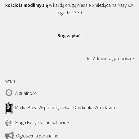
kościoła modlimy się
w każdą drugą niedzielę miesiąca na Mszy św.
o godz. 12.30.
Bóg zapłać!
ks. Arkadiusz, proboszcz
MENU
Aktualności
Matka Boża Wspomożycielka i Opiekunka Wrocławia
Sługa Boży ks. Jan Schneider
Ogłoszenia parafialne