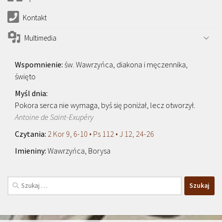
Kontakt
Multimedia
św. Wawrzyńca, diakona i męczennika,
święto
Pokora serca nie wymaga, byś się poniżał, lecz otworzył.
Antoine de Saint-Exupéry
2 Kor 9, 6-10 • Ps 112 • J 12, 24-26
Wawrzyńca, Borysa
Szukaj: