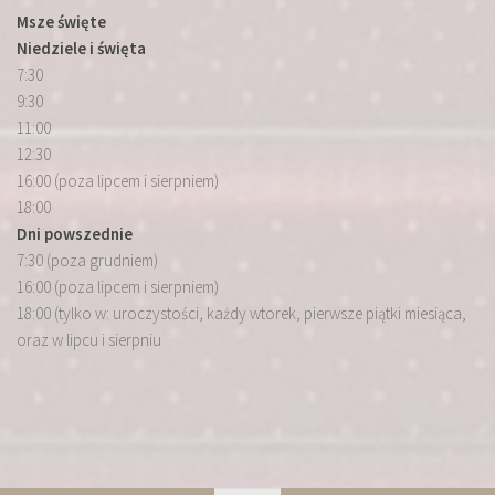
Msze święte
Niedziele i święta
7:30
9:30
11:00
12:30
16:00 (poza lipcem i sierpniem)
18:00
Dni powszednie
7:30 (poza grudniem)
16:00 (poza lipcem i sierpniem)
18:00 (tylko w: uroczystości, każdy wtorek, pierwsze piątki miesiąca,
oraz w lipcu i sierpniu