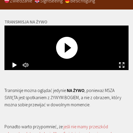
Zwiedzanie
Sightseeing
Besichtigung
TRANSMISJA NA ŻYWO
Transmisje można oglądać jedynie
NA ŻYWO
, ponieważ MSZA
ŚWIĘTA jest spotkaniem z ŻYWYM BOGIEM, a nie z obrazem, który
można sobie przewijać w dowolnym momencie.
Ponadto warto przypomnieć, że
jeśli nie mamy przeszkód