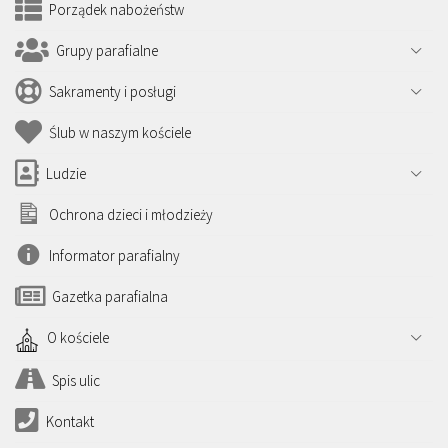
Porządek nabożeństw
Grupy parafialne
Sakramenty i posługi
Ślub w naszym kościele
Ludzie
Ochrona dzieci i młodzieży
Informator parafialny
Gazetka parafialna
O kościele
Spis ulic
Kontakt