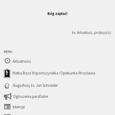
Bóg zapłać!
ks. Arkadiusz, proboszcz
MENU
Aktualności
Matka Boża Wspomożycielka i Opiekunka Wrocławia
Sługa Boży ks. Jan Schneider
Ogłoszenia parafialne
Intencje