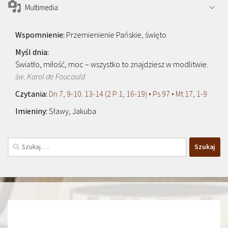
Multimedia
Przemienienie Pańskie, święto
Światło, miłość, moc – wszystko to znajdziesz w modlitwie.
św. Karol de Foucauld
Dn 7, 9-10. 13-14 (2 P 1, 16-19) • Ps 97 • Mt 17, 1-9
Sławy, Jakuba
Szukaj: