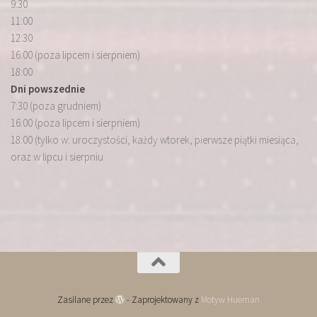
9:30
11:00
12:30
16:00 (poza lipcem i sierpniem)
18:00
Dni powszednie
7:30 (poza grudniem)
16:00 (poza lipcem i sierpniem)
18:00 (tylko w: uroczystości, każdy wtorek, pierwsze piątki miesiąca,
oraz w lipcu i sierpniu
Zasilane przez
- Zaprojektowany z
Motyw Hueman