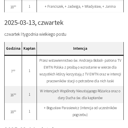
1
+ Franciszek, + Jadwiga, + Władysław, + Janina
00
18
2025-03-13, czwartek
czwartek I tygodnia wielkiego postu
Godzina
Kapłan
Intencja
Przez wstawiennictwo św. Andrzeja Boboli- patrona TV
EWTN Polska z prośbą o wzrastanie w wierze dla
1
30
7
wszystkich którzy korzystają z TV EWTN oraz w intencji
pracowników stacji o potrzebne dla nich łaski
W intencjach Wspólnoty Nieustającego Różańca oraz o
1
00
16
dary Ducha św. dla kapłanów
+ Bogusław Parasiewicz (intencja od uczestników
1
00
18
pogrzebu)