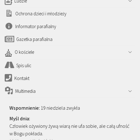
Ludzie
Ochrona dzieci i młodzieży
Informator parafialny
Gazetka parafialna
O kościele
Spis ulic
Kontakt
Multimedia
19 niedziela zwykła
Człowiek ożywiony żywą wiarą nie ufa sobie, ale całą ufność
w Bogu pokłada.