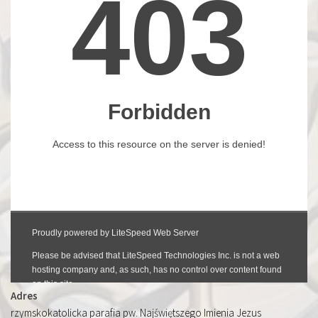
Adres
rzymskokatolicka parafia pw. Najświętszego Imienia Jezus