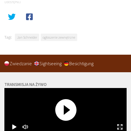
UDOSTĘPNIJ
Tagi:
Jan Schneider
ogłoszenie zewnętrzne
Zwiedzanie
Sightseeing
Besichtigung
TRANSMISJA NA ŻYWO