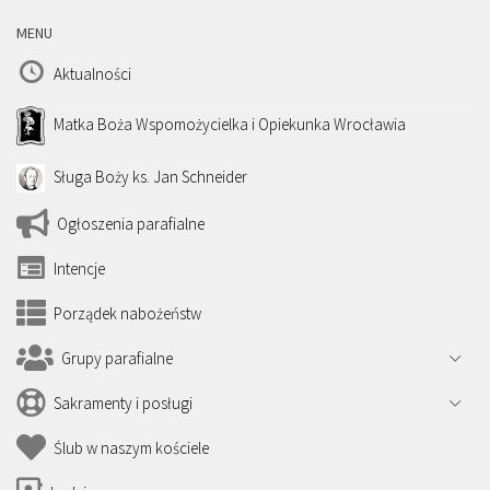
MENU
Aktualności
Matka Boża Wspomożycielka i Opiekunka Wrocławia
Sługa Boży ks. Jan Schneider
Ogłoszenia parafialne
Intencje
Porządek nabożeństw
Grupy parafialne
Sakramenty i posługi
Ślub w naszym kościele