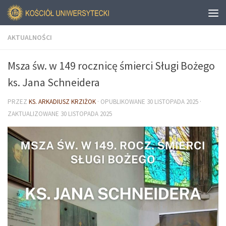
AKTUALNOŚCI
Msza św. w 149 rocznicę śmierci Sługi Bożego
ks. Jana Schneidera
PRZEZ
KS. ARKADIUSZ KRZIŻOK
· OPUBLIKOWANE
30 LISTOPADA 2025
·
ZAKTUALIZOWANE
30 LISTOPADA 2025