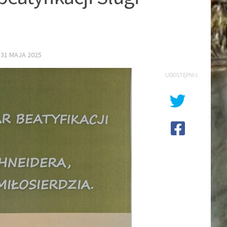
E
31 MAJA 2025
UDOSTĘPNIJ