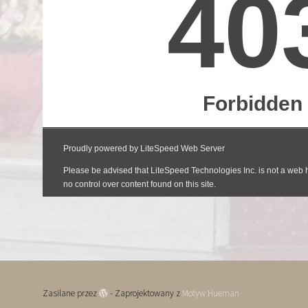
Zasilane przez
- Zaprojektowany z
Motyw Hueman