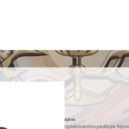
Adres
rzymskokatolicka parafia pw. Najśw