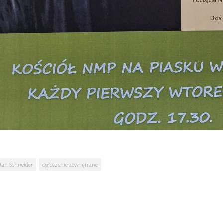
Jan Schneider
ogłoszenie zewnętrzne