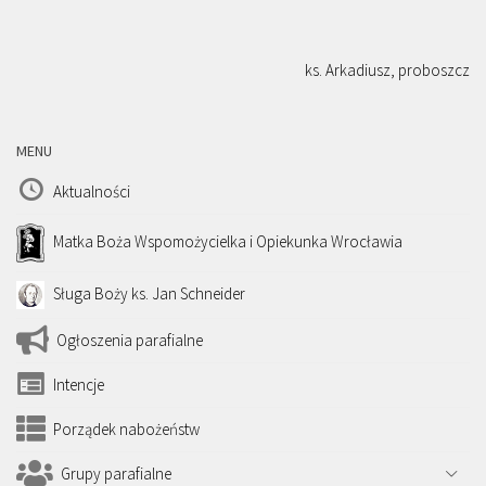
ks. Arkadiusz, proboszcz
MENU
Aktualności
Matka Boża Wspomożycielka i Opiekunka Wrocławia
Sługa Boży ks. Jan Schneider
Ogłoszenia parafialne
Intencje
Porządek nabożeństw
Grupy parafialne