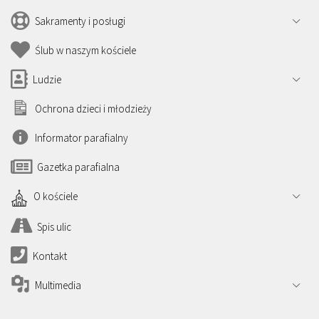
Sakramenty i posługi
Ślub w naszym kościele
Ludzie
Ochrona dzieci i młodzieży
Informator parafialny
Gazetka parafialna
O kościele
Spis ulic
Kontakt
Multimedia