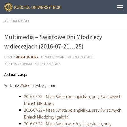
AKTUALNOŚCI
Multimedia – Światowe Dni Młodzieży
w diecezjach (2016-07-21…25)
PRZEZ
ADAM BADURA
· OPUBLIKOWANE
30 GRUDNIA 2016
·
ZAKTUALIZOWANE
22 STYCZNIA 2020
Aktualizacja
W dziale
Wideo
przybyły nam:
2016-07-23 – Msza Święta po angielsku, przy Światowych
Dniach Młodzieży
2016-07-23 – Msza Święta po angielsku, przy Światowych
Dniach Młodzieży (galeria)
2016-07-24 – Msza Święta w różnych językach, przy