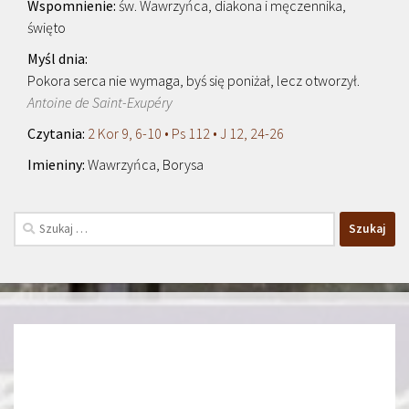
św. Wawrzyńca, diakona i męczennika,
święto
Pokora serca nie wymaga, byś się poniżał, lecz otworzył.
Antoine de Saint-Exupéry
2 Kor 9, 6-10 • Ps 112 • J 12, 24-26
Wawrzyńca, Borysa
Szukaj: