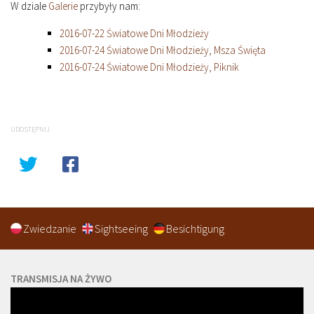
W dziale
Galerie
przybyły nam:
2016-07-22 Światowe Dni Młodzieży
2016-07-24 Światowe Dni Młodzieży, Msza Święta
2016-07-24 Światowe Dni Młodzieży, Piknik
UDOSTĘPNIJ
Zwiedzanie
Sightseeing
Besichtigung
TRANSMISJA NA ŻYWO