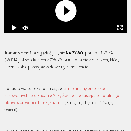
Transmisje można oglądać jedynie
NA ŻYWO
, ponieważ MSZA
ŚWIĘTA jest spotkaniem z ŻYWYM BOGIEM, a nie z obrazem, który
można sobie przewijać w dowolnym momencie.
Ponadto warto przypomnieć, że
jeśli nie mamy przeszkód
zdrowotnych to oglądanie Mszy Świętej nie zastępuje moralnego
obowiązku wobec III przykazania
(Pamiętaj, abyś dzień święty
święcił).