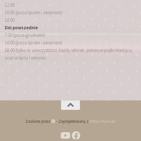
12:30
16:00 (poza lipcem i sierpniem)
18:00
Dni powszednie
7:30 (poza grudniem)
16:00 (poza lipcem i sierpniem)
18:00 (tylko w: uroczystości, każdy wtorek, pierwsze piątki miesiąca,
oraz w lipcu i sierpniu
Zasilane przez
- Zaprojektowany z
Motyw Hueman