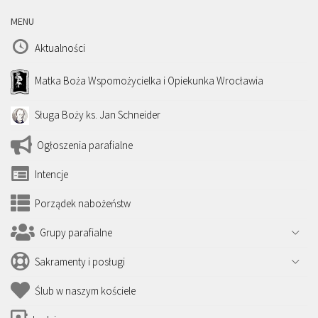
MENU
Aktualności
Matka Boża Wspomożycielka i Opiekunka Wrocławia
Sługa Boży ks. Jan Schneider
Ogłoszenia parafialne
Intencje
Porządek nabożeństw
Grupy parafialne
Sakramenty i posługi
Ślub w naszym kościele