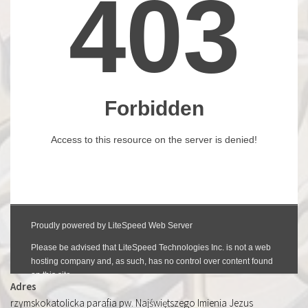
Adres
rzymskokatolicka parafia pw. Najświętszego Imienia Jezus