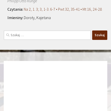
Philipp Otto Runge
Na 2, 1. 3; 3, 1-3. 6-7 • Pwt 32, 35-41 • Mt 16, 24-28
Doroty, Kajetana
Szukaj: