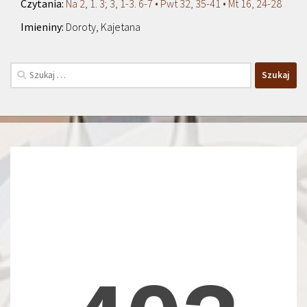
Na 2, 1. 3; 3, 1-3. 6-7 • Pwt 32, 35-41 • Mt 16, 24-28
Doroty, Kajetana
Szukaj: