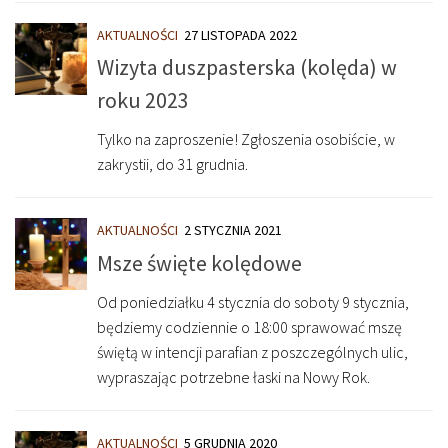
AKTUALNOŚCI
27 LISTOPADA 2022
Wizyta duszpasterska (kolęda) w
roku 2023
Tylko na zaproszenie! Zgłoszenia osobiście, w
zakrystii, do 31 grudnia.
AKTUALNOŚCI
2 STYCZNIA 2021
Msze święte kolędowe
Od poniedziałku 4 stycznia do soboty 9 stycznia,
będziemy codziennie o 18:00 sprawować mszę
świętą w intencji parafian z poszczególnych ulic,
wypraszając potrzebne łaski na Nowy Rok.
AKTUALNOŚCI
5 GRUDNIA 2020