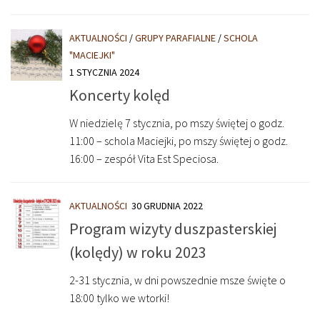
AKTUALNOŚCI
/
GRUPY PARAFIALNE
/
SCHOLA
"MACIEJKI"
1 STYCZNIA 2024
Koncerty kolęd
W niedzielę 7 stycznia, po mszy świętej o godz.
11:00 – schola Maciejki, po mszy świętej o godz.
16:00 – zespół Vita Est Speciosa.
AKTUALNOŚCI
30 GRUDNIA 2022
Program wizyty duszpasterskiej
(kolędy) w roku 2023
2-31 stycznia, w dni powszednie msze święte o
18:00 tylko we wtorki!