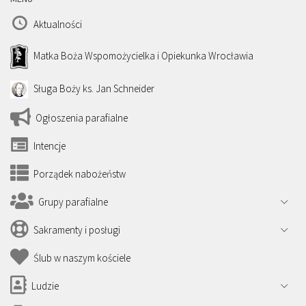
Aktualności
Matka Boża Wspomożycielka i Opiekunka Wrocławia
Sługa Boży ks. Jan Schneider
Ogłoszenia parafialne
Intencje
Porządek nabożeństw
Grupy parafialne
Sakramenty i posługi
Ślub w naszym kościele
Ludzie