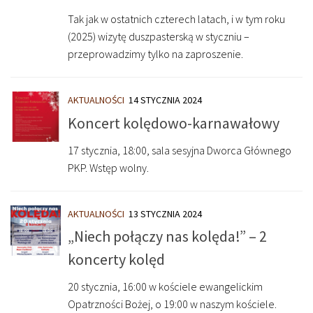
Tak jak w ostatnich czterech latach, i w tym roku
(2025) wizytę duszpasterską w styczniu –
przeprowadzimy tylko na zaproszenie.
AKTUALNOŚCI
14 STYCZNIA 2024
Koncert kolędowo-karnawałowy
17 stycznia, 18:00, sala sesyjna Dworca Głównego
PKP. Wstęp wolny.
AKTUALNOŚCI
13 STYCZNIA 2024
„Niech połączy nas kolęda!” – 2
koncerty kolęd
20 stycznia, 16:00 w kościele ewangelickim
Opatrzności Bożej, o 19:00 w naszym kościele.