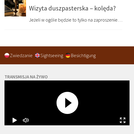
Wizyta duszpasterska – kolęda?
Jeżeli w ogóle będzie to tylko na zaproszenie…
Zwiedzanie
Sightseeing
Besichtigung
TRANSMISJA NA ŻYWO