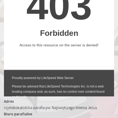
Adres
rzymskokatolicka parafia pw. Najświętszego Imienia Jezus
Biuro parafialne