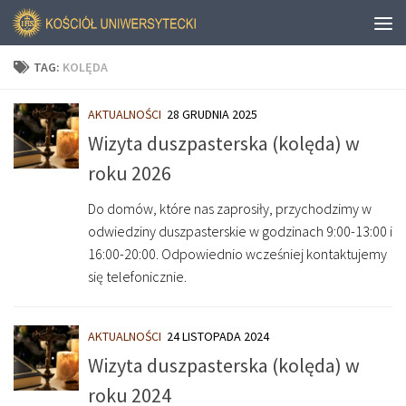
TAG:
KOLĘDA
AKTUALNOŚCI
28 GRUDNIA 2025
Wizyta duszpasterska (kolęda) w
roku 2026
Do domów, które nas zaprosiły, przychodzimy w
odwiedziny duszpasterskie w godzinach 9:00-13:00 i
16:00-20:00. Odpowiednio wcześniej kontaktujemy
się telefonicznie.
AKTUALNOŚCI
24 LISTOPADA 2024
Wizyta duszpasterska (kolęda) w
roku 2024