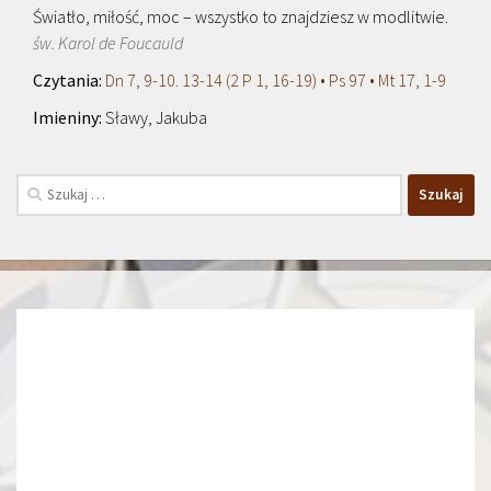
Światło, miłość, moc – wszystko to znajdziesz w modlitwie.
św. Karol de Foucauld
Dn 7, 9-10. 13-14 (2 P 1, 16-19) • Ps 97 • Mt 17, 1-9
Sławy, Jakuba
Szukaj: