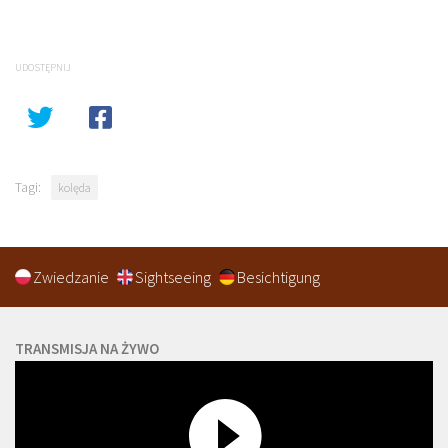
UDOSTĘPNIJ
Tagi:
kolęda
Zwiedzanie
Sightseeing
Besichtigung
TRANSMISJA NA ŻYWO