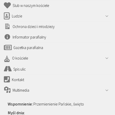
Ślub w naszym kościele
Ludzie
Ochrona dzieci i młodzieży
Informator parafialny
Gazetka parafialna
O kościele
Spis ulic
Kontakt
Multimedia
Przemienienie Pańskie, święto