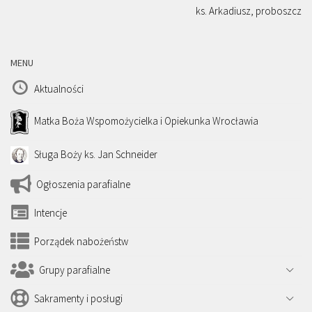
ks. Arkadiusz, proboszcz
MENU
Aktualności
Matka Boża Wspomożycielka i Opiekunka Wrocławia
Sługa Boży ks. Jan Schneider
Ogłoszenia parafialne
Intencje
Porządek nabożeństw
Grupy parafialne
Sakramenty i posługi