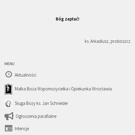
Bóg zapłać!
ks. Arkadiusz, proboszcz
MENU
Aktualności
Matka Boża Wspomożycielka i Opiekunka Wrocławia
Sługa Boży ks. Jan Schneider
Ogłoszenia parafialne
Intencje