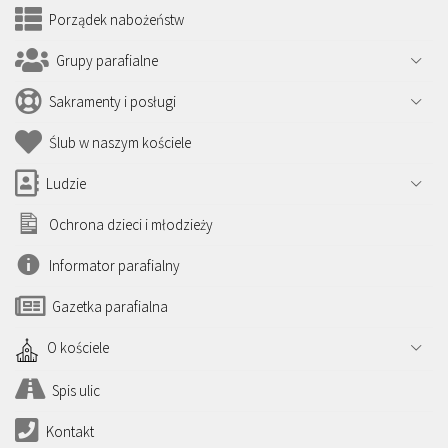
Porządek nabożeństw
Grupy parafialne
Sakramenty i posługi
Ślub w naszym kościele
Ludzie
Ochrona dzieci i młodzieży
Informator parafialny
Gazetka parafialna
O kościele
Spis ulic
Kontakt