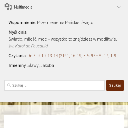
Multimedia
Przemienienie Pańskie, święto
Światło, miłość, moc – wszystko to znajdziesz w modlitwie.
św. Karol de Foucauld
Dn 7, 9-10. 13-14 (2 P 1, 16-19) • Ps 97 • Mt 17, 1-9
Sławy, Jakuba
Szukaj: