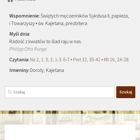
Świętych męczenników Sykstusa II, papieża,
i Towarzyszy • św. Kajetana, prezbitera
Radość z kwiatów to ślad raju w nas.
Philipp Otto Runge
Na 2, 1. 3; 3, 1-3. 6-7 • Pwt 32, 35-41 • Mt 16, 24-28
Doroty, Kajetana
Szukaj: