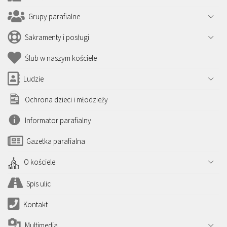
Grupy parafialne
Sakramenty i posługi
Ślub w naszym kościele
Ludzie
Ochrona dzieci i młodzieży
Informator parafialny
Gazetka parafialna
O kościele
Spis ulic
Kontakt
Multimedia