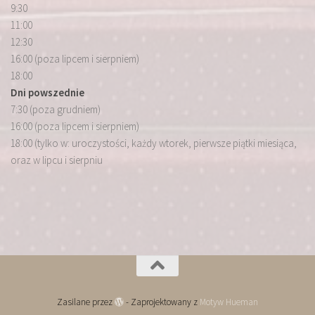
9:30
11:00
12:30
16:00 (poza lipcem i sierpniem)
18:00
Dni powszednie
7:30 (poza grudniem)
16:00 (poza lipcem i sierpniem)
18:00 (tylko w: uroczystości, każdy wtorek, pierwsze piątki miesiąca,
oraz w lipcu i sierpniu
Zasilane przez
- Zaprojektowany z
Motyw Hueman