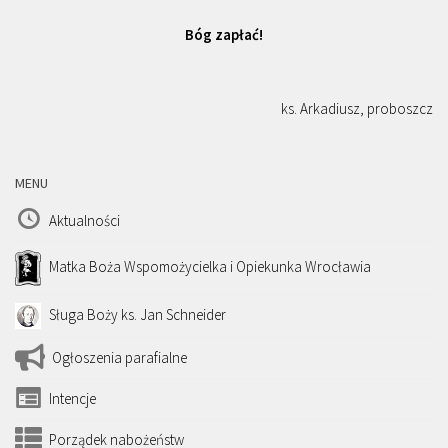
Bóg zapłać!
ks. Arkadiusz, proboszcz
MENU
Aktualności
Matka Boża Wspomożycielka i Opiekunka Wrocławia
Sługa Boży ks. Jan Schneider
Ogłoszenia parafialne
Intencje
Porządek nabożeństw