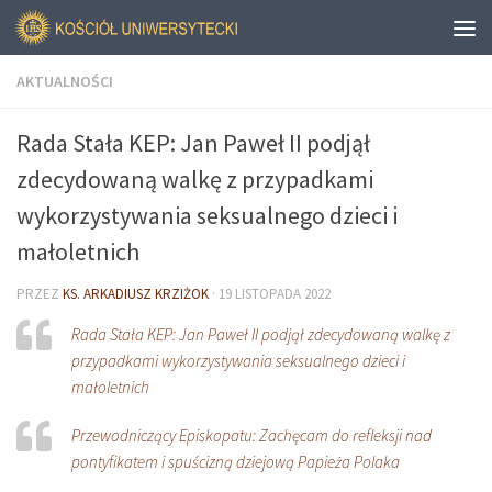
AKTUALNOŚCI
Rada Stała KEP: Jan Paweł II podjął
zdecydowaną walkę z przypadkami
wykorzystywania seksualnego dzieci i
małoletnich
PRZEZ
KS. ARKADIUSZ KRZIŻOK
·
19 LISTOPADA 2022
Rada Stała KEP: Jan Paweł II podjął zdecydowaną walkę z
przypadkami wykorzystywania seksualnego dzieci i
małoletnich
Przewodniczący Episkopatu: Zachęcam do refleksji nad
pontyfikatem i spuścizną dziejową Papieża Polaka