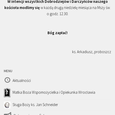
W intencji wszystkich Dobrodziejów i Darczyńców naszego
kościoła modlimy się
w każdą drugą niedzielę miesiąca na Mszy św.
o godz. 12.30.
Bóg zapłać!
ks. Arkadiusz, proboszcz
MENU
Aktualności
Matka Boża Wspomożycielka i Opiekunka Wrocławia
Sługa Boży ks. Jan Schneider