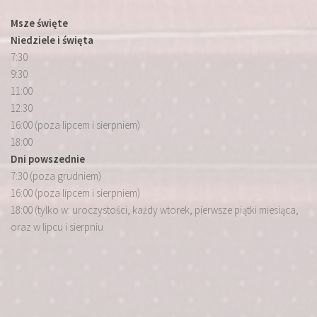
Msze święte
Niedziele i święta
7:30
9:30
11:00
12:30
16:00 (poza lipcem i sierpniem)
18:00
Dni powszednie
7:30 (poza grudniem)
16:00 (poza lipcem i sierpniem)
18:00 (tylko w: uroczystości, każdy wtorek, pierwsze piątki miesiąca,
oraz w lipcu i sierpniu