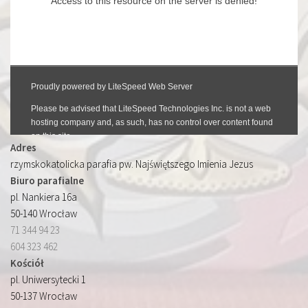
Adres
rzymskokatolicka parafia pw. Najświętszego Imienia Jezus
Biuro parafialne
pl. Nankiera 16a
50-140 Wrocław
71 344 94 23
604 323 462
Kościół
pl. Uniwersytecki 1
50-137 Wrocław