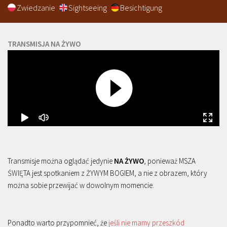
Zwiedzanie
Sightseeing
Besichtigung
TRANSMISJA NA ŻYWO
Transmisje można oglądać jedynie
NA ŻYWO
, ponieważ MSZA
ŚWIĘTA jest spotkaniem z ŻYWYM BOGIEM, a nie z obrazem, który
można sobie przewijać w dowolnym momencie.
Ponadto warto przypomnieć, że
jeśli nie mamy przeszkód