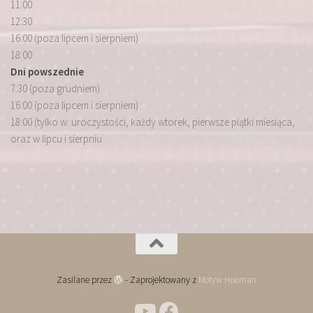
11:00
12:30
16:00 (poza lipcem i sierpniem)
18:00
Dni powszednie
7:30 (poza grudniem)
16:00 (poza lipcem i sierpniem)
18:00 (tylko w: uroczystości, każdy wtorek, pierwsze piątki miesiąca,
oraz w lipcu i sierpniu
Zasilane przez
- Zaprojektowany z
Motyw Hueman