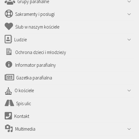
Grupy parafialne
Sakramenty i posługi
Ślub w naszym kościele
Ludzie
Ochrona dzieci i młodzieży
Informator parafialny
Gazetka parafialna
O kościele
Spis ulic
Kontakt
Multimedia