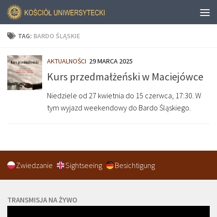
TAG:
BARDO ŚLĄSKIE
AKTUALNOŚCI
29 MARCA 2025
Kurs przedmałżeński w Maciejówce
Niedziele od 27 kwietnia do 15 czerwca, 17:30. W
tym wyjazd weekendowy do Bardo Śląskiego.
Zwiedzanie
Sightseeing
Besichtigung
TRANSMISJA NA ŻYWO