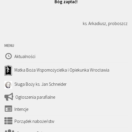
Bóg zapłać!
ks. Arkadiusz, proboszcz
MENU
Aktualności
Matka Boża Wspomożycielka i Opiekunka Wrocławia
Sługa Boży ks. Jan Schneider
Ogłoszenia parafialne
Intencje
Porządek nabożeństw