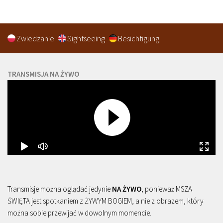
Zwiedzanie
Sightseeing
Besichtigung
TRANSMISJA NA ŻYWO
Transmisje można oglądać jedynie
NA ŻYWO
, ponieważ MSZA
ŚWIĘTA jest spotkaniem z ŻYWYM BOGIEM, a nie z obrazem, który
można sobie przewijać w dowolnym momencie.