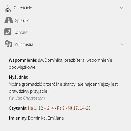
O kościele
Spis ulic
Kontakt
Multimedia
św. Dominika, prezbitera, wspomnienie
obowiązkowe
Można gromadzić przeróżne skarby, ale najcenniejszy jest
prawdziwy przyjaciel.
św. Jan Chryzostom
Ha 1, 12 – 2, 4 • Ps 9 • Mt 17, 14-20
Dominika, Emiliana