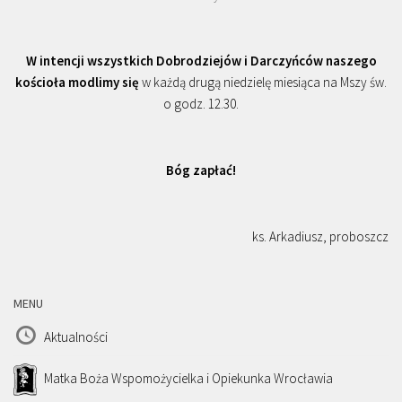
W intencji wszystkich Dobrodziejów i Darczyńców naszego
kościoła modlimy się
w każdą drugą niedzielę miesiąca na Mszy św.
o godz. 12.30.
Bóg zapłać!
ks. Arkadiusz, proboszcz
MENU
Aktualności
Matka Boża Wspomożycielka i Opiekunka Wrocławia