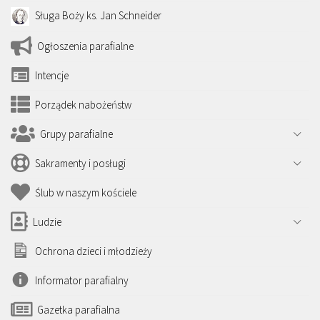
Sługa Boży ks. Jan Schneider
Ogłoszenia parafialne
Intencje
Porządek nabożeństw
Grupy parafialne
Sakramenty i posługi
Ślub w naszym kościele
Ludzie
Ochrona dzieci i młodzieży
Informator parafialny
Gazetka parafialna