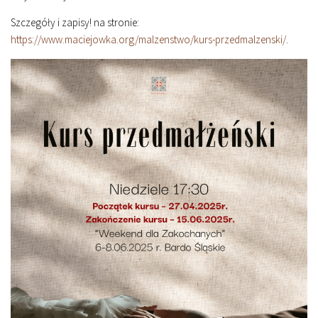
Szczegóły i zapisy! na stronie:
https://www.maciejowka.org/malzenstwo/kurs-przedmalzenski/
.