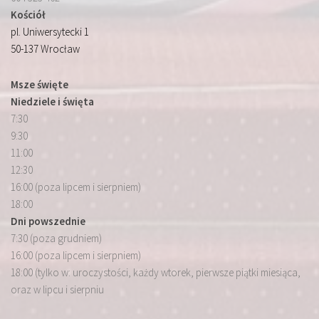
Kościół
pl. Uniwersytecki 1
50-137 Wrocław
Msze święte
Niedziele i święta
7:30
9:30
11:00
12:30
16:00 (poza lipcem i sierpniem)
18:00
Dni powszednie
7:30 (poza grudniem)
16:00 (poza lipcem i sierpniem)
18:00 (tylko w: uroczystości, każdy wtorek, pierwsze piątki miesiąca,
oraz w lipcu i sierpniu