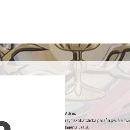
Adres
rzymskokatolicka parafia pw. Najśw
Imienia Jezus