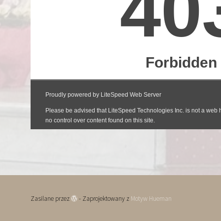
Zasilane przez
- Zaprojektowany z
Motyw Hueman