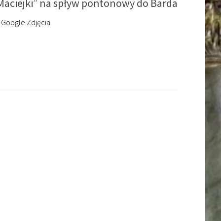
„Maciejki” na spływ pontonowy do Barda
 Google Zdjęcia.