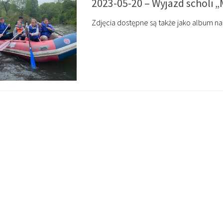
2023-05-20 – Wyjazd scholi 
Zdjęcia dostępne są także jako album na