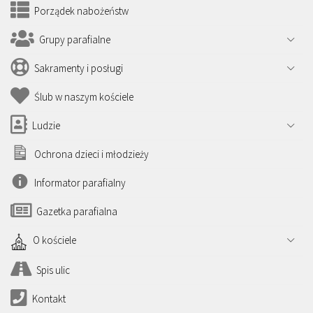
Porządek nabożeństw
Grupy parafialne
Sakramenty i posługi
Ślub w naszym kościele
Ludzie
Ochrona dzieci i młodzieży
Informator parafialny
Gazetka parafialna
O kościele
Spis ulic
Kontakt