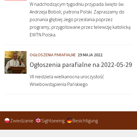
W nadchodzącym tygodniu przypada święto św.
Andrzeja Boboli, patrona Polski. Zapraszamy do
poznania głębiej Jego przesłania poprzez
programy, przygotowane przez telewizję katolicką
EWTN Polska.
OGŁOSZENIA PARAFIALNE
29 MAJA 2022
Ogłoszenia parafialne na 2022-05-29
VII niedziela wielkanocna uroczystość
Wniebowstąpienia Pańskiego
Zwiedzanie
Sightseeing
Besichtigung