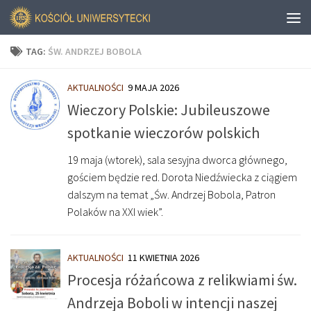
TAG:
ŚW. ANDRZEJ BOBOLA
AKTUALNOŚCI
9 MAJA 2026
Wieczory Polskie: Jubileuszowe
spotkanie wieczorów polskich
19 maja (wtorek), sala sesyjna dworca głównego,
gościem będzie red. Dorota Niedźwiecka z ciągiem
dalszym na temat „Św. Andrzej Bobola, Patron
Polaków na XXI wiek”.
AKTUALNOŚCI
11 KWIETNIA 2026
Procesja różańcowa z relikwiami św.
Andrzeja Boboli w intencji naszej