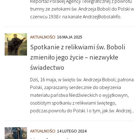
Reportaż Polskiej Agencji Telegraficznej z powrotu
trumny ze zwłokami św. Andrzeja Boboli do Polski w
czerwcu 1938 r. na kanale AndrzejBobolaInfo.
AKTUALNOŚCI
16 MAJA 2025
Spotkanie z relikwiami św. Boboli
zmieniło jego życie – niezwykłe
świadectwo
Dziś, 16 maja, w święto św. Andrzeja Boboli, patrona
Polski, zapraszamy serdecznie do obejrzenia
materiału państwa Niedźwieckich o wyjątkowym,
osobistym spotkaniu z relikwiami świętego,
podczas powrotu do Polski. I o tym, jak św. Andrzej...
AKTUALNOŚCI
14 LUTEGO 2024