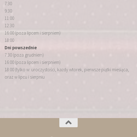
7:30
9:30
11:00
12:30
16:00 (poza lipcem i sierpniem)
18:00
Dni powszednie
7:30 (poza grudniem)
16:00 (poza lipcem i sierpniem)
18:00 (tylko w: uroczystości, każdy wtorek, pierwsze piątki miesiąca,
oraz w lipcu i sierpniu