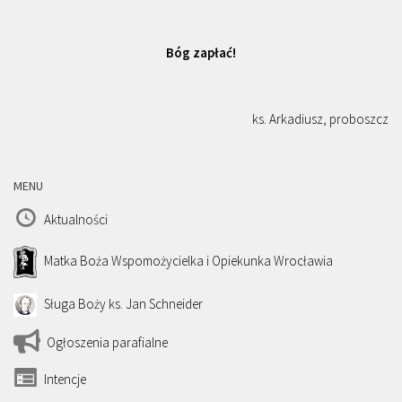
Bóg zapłać!
ks. Arkadiusz, proboszcz
MENU
Aktualności
Matka Boża Wspomożycielka i Opiekunka Wrocławia
Sługa Boży ks. Jan Schneider
Ogłoszenia parafialne
Intencje