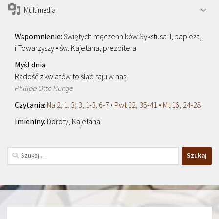
Multimedia
Świętych męczenników Sykstusa II, papieża,
i Towarzyszy • św. Kajetana, prezbitera
Radość z kwiatów to ślad raju w nas.
Philipp Otto Runge
Na 2, 1. 3; 3, 1-3. 6-7 • Pwt 32, 35-41 • Mt 16, 24-28
Doroty, Kajetana
Szukaj: