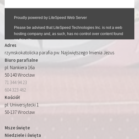
Adres
rzymskokatolicka parafia pw. Najświętszego Imienia Jezus
Biuro parafialne
pl. Nankiera 16a
50-140 Wrocław
71 344 94 23
604 323 462
Kościół
pl. Uniwersytecki 1
50-137 Wrocław
Msze święte
Niedziele i święta