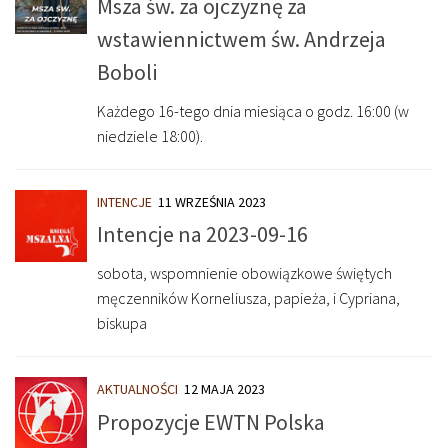
Msza św. za ojczyznę za
wstawiennictwem św. Andrzeja
Boboli
Każdego 16-tego dnia miesiąca o godz. 16:00 (w
niedziele 18:00).
INTENCJE
11 WRZEŚNIA 2023
Intencje na 2023-09-16
sobota, wspomnienie obowiązkowe świętych
męczenników Korneliusza, papieża, i Cypriana,
biskupa
AKTUALNOŚCI
12 MAJA 2023
Propozycje EWTN Polska