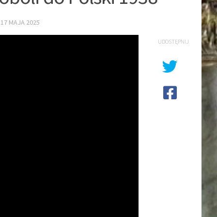
E
17 MAJA 2025
UDOSTĘPNIJ