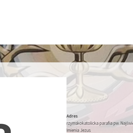
Adres
rzymskokatolicka parafia pw. Najśw
Imienia Jezus