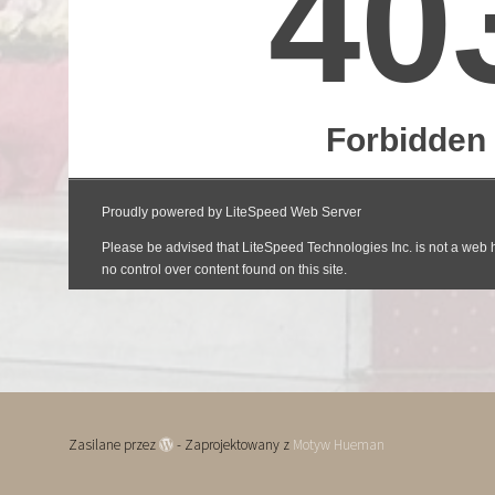
Zasilane przez
- Zaprojektowany z
Motyw Hueman