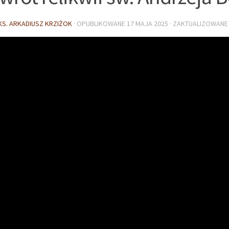
KS. ARKADIUSZ KRZIŻOK
· OPUBLIKOWANE
17 MAJA 2025
· ZAKTUALIZOWAN