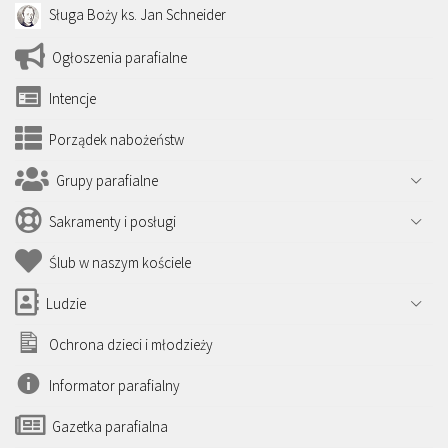
Sługa Boży ks. Jan Schneider
Ogłoszenia parafialne
Intencje
Porządek nabożeństw
Grupy parafialne
Sakramenty i posługi
Ślub w naszym kościele
Ludzie
Ochrona dzieci i młodzieży
Informator parafialny
Gazetka parafialna