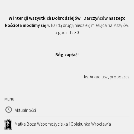
W intencji wszystkich Dobrodziejów i Darczyńców naszego
kościoła modlimy się
w każdą drugą niedzielę miesiąca na Mszy św.
o godz. 12.30.
Bóg zapłać!
ks. Arkadiusz, proboszcz
MENU
Aktualności
Matka Boża Wspomożycielka i Opiekunka Wrocławia