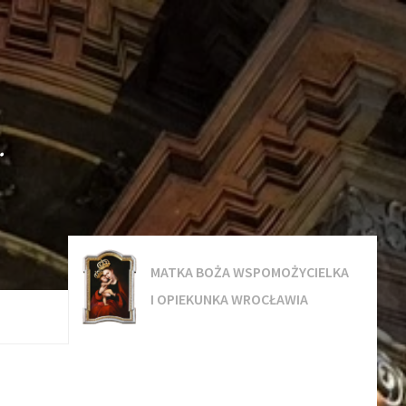
.
MATKA BOŻA WSPOMOŻYCIELKA
I OPIEKUNKA WROCŁAWIA