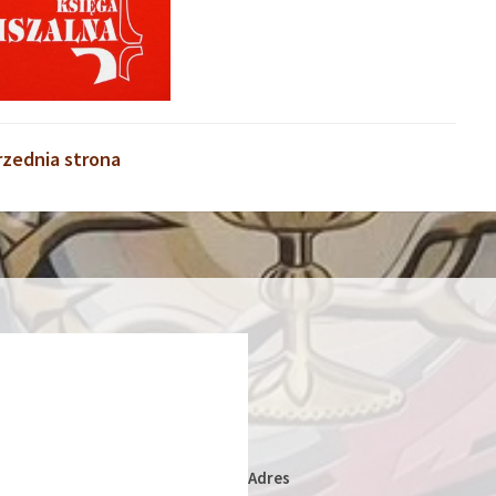
rzednia strona
Adres