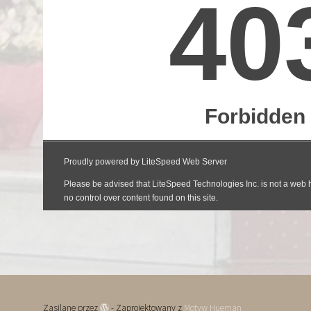
Zasilane przez
- Zaprojektowany z
Motyw Hueman