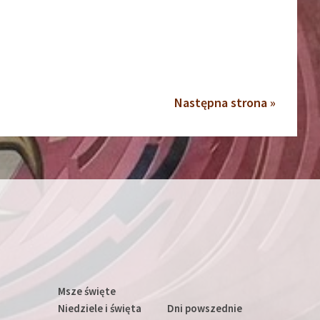
Następna strona »
Msze święte
Niedziele i święta
Dni powszednie